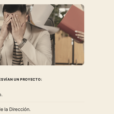
ESVÍAN UN PROYECTO:
o.
e la Dirección.