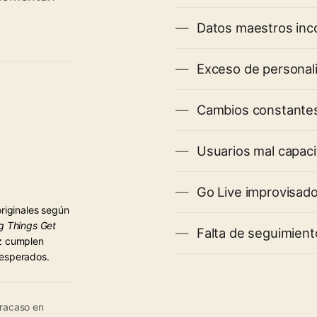
Datos maestros inc
Exceso de personali
Cambios constantes 
Usuarios mal capaci
Go Live improvisado
originales según
g Things Get
Falta de seguimient
ez cumplen
 esperados.
fracaso en