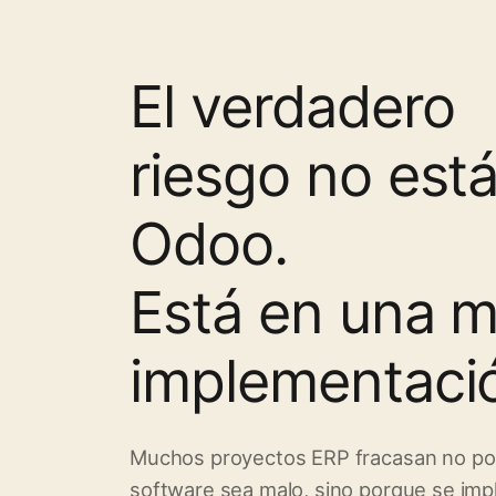
El verdadero
riesgo no est
Odoo.
Está en una m
implementaci
Muchos proyectos ERP fracasan no po
software sea malo, sino porque se im