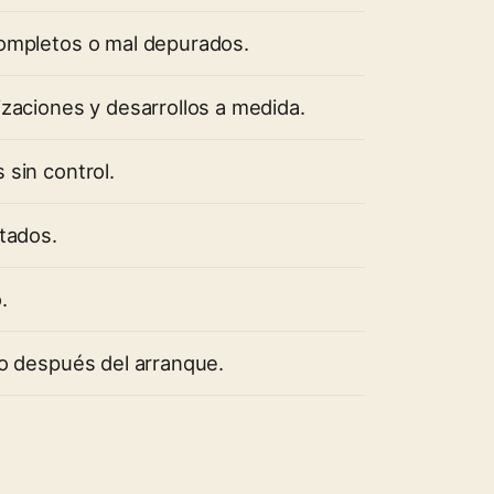
ompletos o mal depurados.
zaciones y desarrollos a medida.
sin control.
tados.
.
o después del arranque.