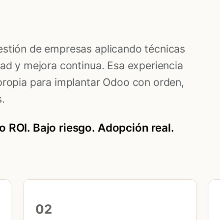
estión de empresas aplicando técnicas
dad y mejora continua. Esa experiencia
propia para implantar Odoo con orden,
.
o ROI. Bajo riesgo. Adopción real.
02