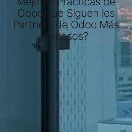
Mejores Prácticas de
Odoo que Siguen los
Partners de Odoo Más
Exitosos?