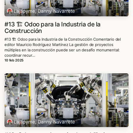
Lajapyme, Danny Navarrete
#13 🏗️ Odoo para la Industria de la
Construcción
#13 🏗️ Odoo para la Industria de la Construcción Comentario del
editor Mauricio Rodríguez Martínez La gestión de proyectos
múltiples en la construcción puede ser un desafío monumental:
coordinar recur...
10 feb 2025
Lajapyme, Danny Navarrete