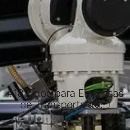
#18 Odoo para Empresas
de Transporte 🚛📦