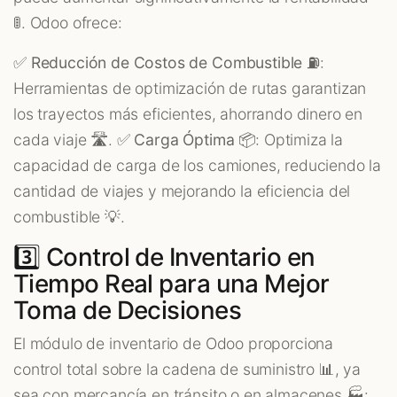
🚦. Odoo ofrece:
✅
Reducción de Costos de Combustible
⛽:
Herramientas de optimización de rutas garantizan
los trayectos más eficientes, ahorrando dinero en
cada viaje 🛣️. ✅
Carga Óptima
📦: Optimiza la
capacidad de carga de los camiones, reduciendo la
cantidad de viajes y mejorando la eficiencia del
combustible 💡.
3️⃣ Control de Inventario en
Tiempo Real para una Mejor
Toma de Decisiones
El módulo de inventario de Odoo proporciona
control total sobre la cadena de suministro 📊, ya
sea con mercancía en tránsito o en almacenes 🏭: