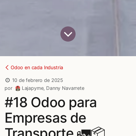
Odoo en cada Industria
10 de febrero de 2025
por
Lajapyme, Danny Navarrete
#18 Odoo para
Empresas de
Transporte 🚛📦