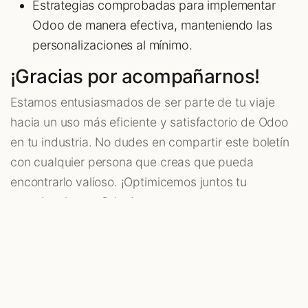
Estrategias comprobadas para implementar
Odoo de manera efectiva, manteniendo las
personalizaciones al mínimo.
¡Gracias por acompañarnos!
Estamos entusiasmados de ser parte de tu viaje
hacia un uso más eficiente y satisfactorio de Odoo
en tu industria. No dudes en compartir este boletín
con cualquier persona que creas que pueda
encontrarlo valioso. ¡Optimicemos juntos tu
experiencia con Odoo!
en
Odoo en cada Industria
Lajapyme, Mauricio Rodriguez Martinez
27
de diciembre de 2024