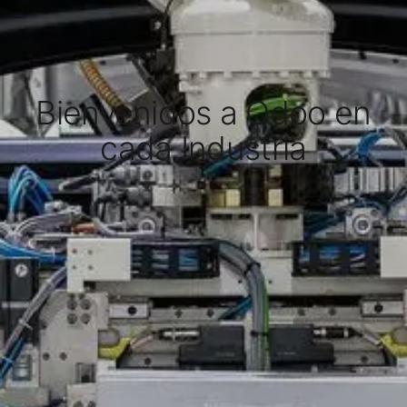
Bienvenidos a Odoo en
cada Industria