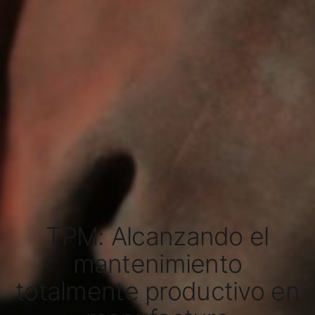
TPM: Alcanzando el
mantenimiento
totalmente productivo en