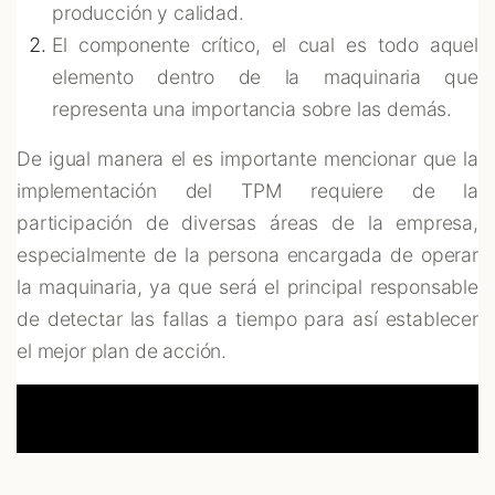
producción y calidad.
El componente crítico, el cual es todo aquel
elemento dentro de la maquinaria que
representa una importancia sobre las demás.
De igual manera el es importante mencionar que la
implementación del TPM requiere de la
participación de diversas áreas de la empresa,
especialmente de la persona encargada de operar
la maquinaria, ya que será el principal responsable
de detectar las fallas a tiempo para así establecer
el mejor plan de acción.