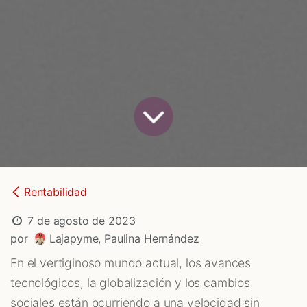
Rentabilidad
7 de agosto de 2023
por
Lajapyme, Paulina Hernández
En el vertiginoso mundo actual, los avances
tecnológicos, la globalización y los cambios
sociales están ocurriendo a una velocidad sin