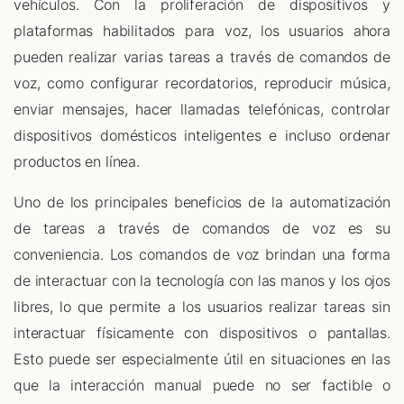
vehículos. Con la proliferación de dispositivos y
plataformas habilitados para voz, los usuarios ahora
pueden realizar varias tareas a través de comandos de
voz, como configurar recordatorios, reproducir música,
enviar mensajes, hacer llamadas telefónicas, controlar
dispositivos domésticos inteligentes e incluso ordenar
productos en línea.
Uno de los principales beneficios de la automatización
de tareas a través de comandos de voz es su
conveniencia. Los comandos de voz brindan una forma
de interactuar con la tecnología con las manos y los ojos
libres, lo que permite a los usuarios realizar tareas sin
interactuar físicamente con dispositivos o pantallas.
Esto puede ser especialmente útil en situaciones en las
que la interacción manual puede no ser factible o