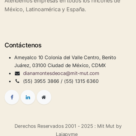
Atendemos empresas en todos los rincones de
México, Latinoamérica y España.
Contáctenos
Ameyalco 10 Colonia del Valle Centro, Benito
Juárez, 03100 Ciudad de México, CDMX
dianamontesdeoca@mit-mut.com
(55) 3955 3866 / (55) 1315 6360
Derechos Reservados 2001 - 2025 : Mit Mut by
Lajapyme