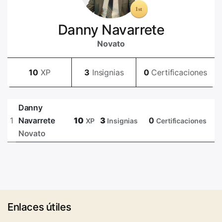
Danny Navarrete
Novato
10
XP
3
Insignias
0
Certificaciones
Danny
1
Navarrete
10
3
0
XP
Insignias
Certificaciones
Novato
Enlaces útiles