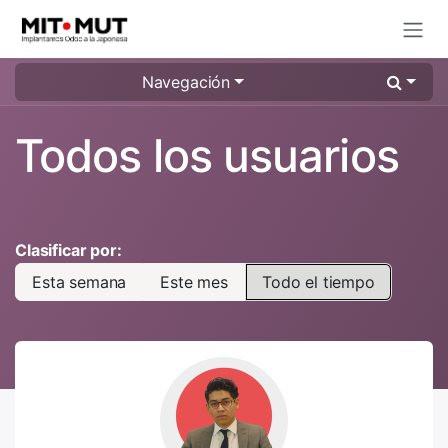
Ir al contenido
Navegación
Todos los usuarios
Clasificar por:
Esta semana
Este mes
Todo el tiempo