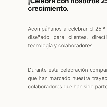
¡Celebra con nosotros 25
crecimiento.
Acompáñanos a celebrar el 25.º
diseñado para clientes, direct
tecnología y colaboradores.
Durante esta celebración compar
que han marcado nuestra trayect
colaboradores que han sido part