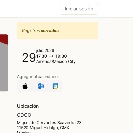
Iniciar sesión
Registros
cerrados
julio 2026
29
17:30
19:30
America/Mexico_City
Agregar al calendario:
Ubicación
ODOO
Miguel de Cervantes Saavedra 23
11520 Miguel Hidalgo, CMX
México