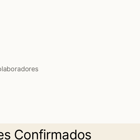
olaboradores
es Confirmados