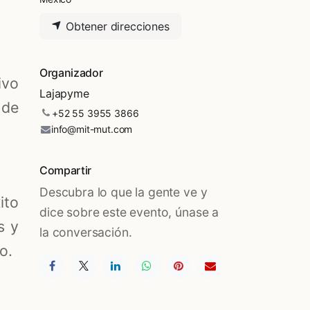
Obtener direcciones
Organizador
ivo
Lajapyme
 de
+52 55 3955 3866
info@mit-mut.com
Compartir
Descubra lo que la gente ve y
ito
dice sobre este evento, únase a
s y
la conversación.
o.