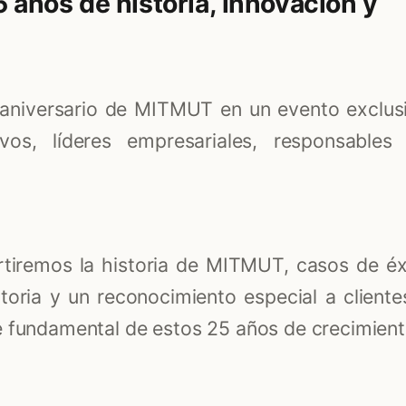
 años de historia, innovación y
 aniversario de MITMUT en un evento exclus
ivos, líderes empresariales, responsables
tiremos la historia de MITMUT, casos de éx
oria y un reconocimiento especial a cliente
e fundamental de estos 25 años de crecimient