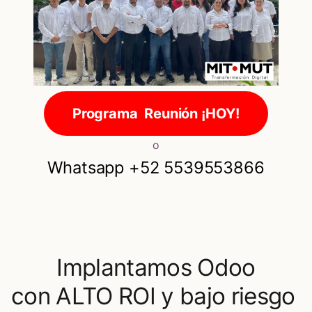
Programa Reunión ¡HOY!
o
Whatsapp +52 5539553866
Implantamos Odoo
con ALTO ROI y bajo riesgo