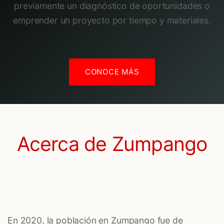
previamente un diagnóstico de oportunidades o
emprender un proyecto por tiempo y materiales.
CONOCE MÁS
Acerca de Zumpango
En 2020, la población en Zumpango fue de