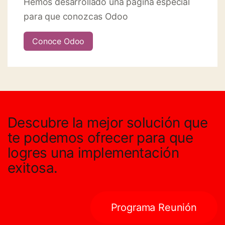
Hemos desarrollado una pagina especial
para que conozcas Odoo
Conoce Odoo
Descubre la mejor solución que
te podemos ofrecer para que
logres una implementación
exitosa
.
Programa Reunión