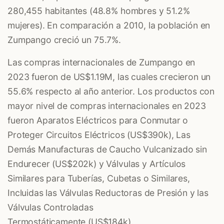
280,455 habitantes (48.8% hombres y 51.2%
mujeres). En comparación a 2010, la población en
Zumpango creció un 75.7%.
Las compras internacionales de Zumpango en
2023 fueron de US$1.19M, las cuales crecieron un
55.6% respecto al año anterior. Los productos con
mayor nivel de compras internacionales en 2023
fueron
Aparatos Eléctricos para Conmutar o
Proteger Circuitos Eléctricos
(US$390k),
Las
Demás Manufacturas de Caucho Vulcanizado sin
Endurecer
(US$202k) y
Válvulas y Artículos
Similares para Tuberías, Cubetas o Similares,
Incluidas las Válvulas Reductoras de Presión y las
Válvulas Controladas
Termostáticamente
(US$184k).