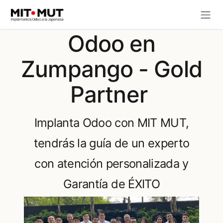
Ir al contenido
Odoo en
Zumpango - Gold
Partner
Implanta Odoo con MIT MUT,
tendrás la guía de un experto
con atención personalizada y
Garantía de ÉXITO