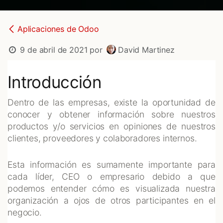
Aplicaciones de Odoo
9 de abril de 2021
por
David Martinez
Introducción
Dentro de las empresas, existe la oportunidad de
conocer y obtener información sobre nuestros
productos y/o servicios en opiniones de nuestros
clientes, proveedores y colaboradores internos.
Esta información es sumamente importante para
cada líder, CEO o empresario debido a que
podemos entender cómo es visualizada nuestra
organización a ojos de otros participantes en el
negocio.