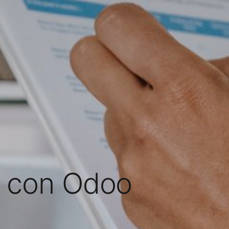
s con Odoo