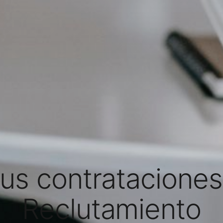
tus contratacione
Reclutamiento