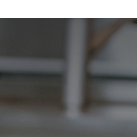
estimonios
Diagnóstico
Blog