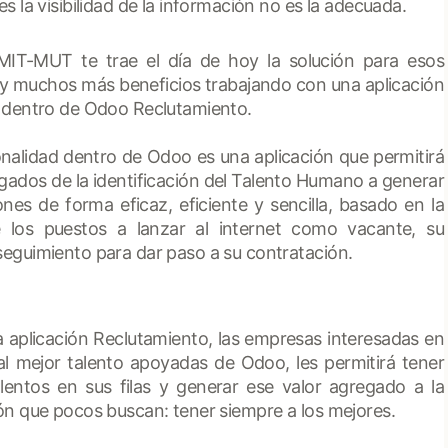
s la visibilidad de la información no es la adecuada.
 MIT-MUT te trae el día de hoy la solución para esos
y muchos más beneficios trabajando con una aplicación
 dentro de Odoo Reclutamiento.
onalidad dentro de Odoo es una aplicación que permitirá
rgados de la identificación del Talento Humano a generar
ones de forma eficaz, eficiente y sencilla, basado en la
e los puestos a lanzar al internet como vacante, su
eguimiento para dar paso a su contratación.
la aplicación Reclutamiento, las empresas interesadas en
al mejor talento apoyadas de Odoo, les permitirá tener
lentos en sus filas y generar ese valor agregado a la
ón que pocos buscan: tener siempre a los mejores.