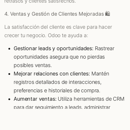
retrasos y clientes satisfechos.
4. Ventas y Gestión de Clientes Mejoradas 🛍️
La satisfacción del cliente es clave para hacer
crecer tu negocio. Odoo te ayuda a:
Gestionar leads y oportunidades:
Rastrear
oportunidades asegura que no pierdas
posibles ventas.
Mejorar relaciones con clientes:
Mantén
registros detallados de interacciones,
preferencias e historiales de compra.
Aumentar ventas:
Utiliza herramientas de CRM
para dar seguimiento a leads, administrar
pipelines y cerrar acuerdos con mayor eficacia.
Clientes satisfechos generan negocios recurrentes