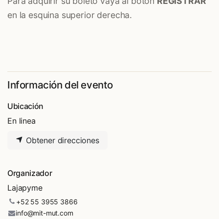
Para adquirir su boleto vaya al botón
REGISTRAR
en la esquina superior derecha.
Información del evento
Ubicación
En linea
Obtener direcciones
Organizador
Lajapyme
+52 55 3955 3866
info@mit-mut.com