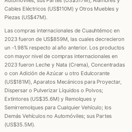
Automóviles; sus Partes
(US$317M),
Alambres y
Cables Eléctricos
(US$110M) y
Otros Muebles y
Piezas
(US$47M).
Las compras internacionales de Cuauhtémoc en
2023 fueron de US$859M, las cuales decrecieron
un -1.98% respecto al año anterior. Los productos
con mayor nivel de compras internacionales en
2023 fueron
Leche y Nata (Crema), Concentradas
o con Adición de Azúcar u otro Edulcorante
(US$181M),
Aparatos Mecánicos para Proyectar,
Dispersar o Pulverizar Líquidos o Polvos;
Extintores
(US$35.6M) y
Remolques y
Semirremolques para Cualquier Vehículo; los
Demás Vehículos no Automóviles; sus Partes
(US$35.5M).