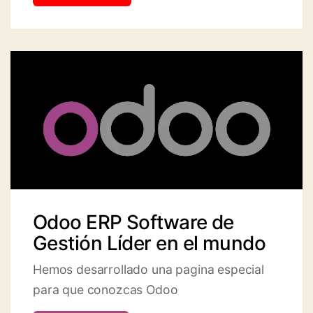
Odoo ERP Software de
Gestión Líder en el mundo
Hemos desarrollado una pagina especial
para que conozcas Odoo