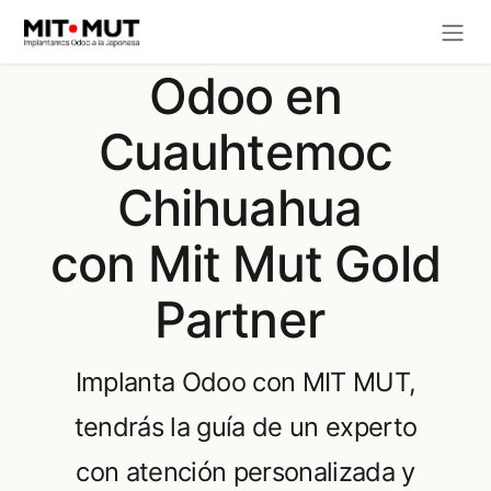
Ir al contenido
Odoo en
Cuauhtemoc
Chihuahua
con Mit Mut Gold
Partner
Implanta Odoo con MIT MUT,
tendrás la guía de un experto
con atención personalizada y