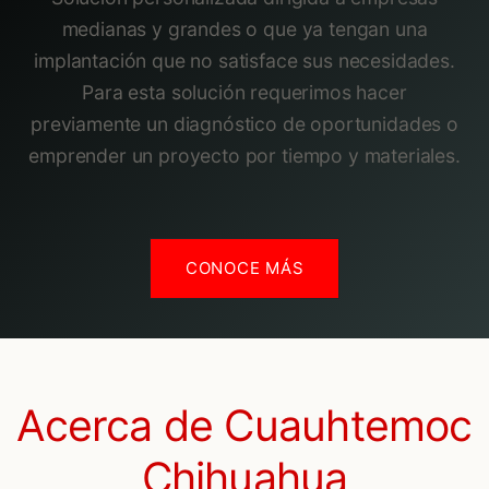
medianas y grandes o que ya tengan una
implantación que no satisface sus necesidades.
Para esta solución requerimos hacer
previamente un diagnóstico de oportunidades o
emprender un proyecto por tiempo y materiales.
CONOCE MÁS
Acerca de Cuauhtemoc
Chihuahua