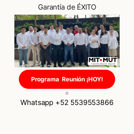
Garantía de ÉXITO
Programa Reunión ¡HOY!
o
Whatsapp +52 5539553866