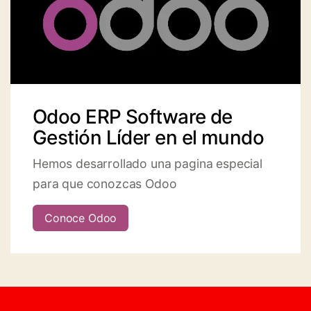
Odoo ERP Software de
Gestión Líder en el mundo
Hemos desarrollado una pagina especial
para que conozcas Odoo
Conoce Odoo