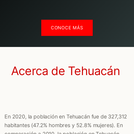
CONOCE MÁS
Acerca de Tehuacán
En 2020, la población en Tehuacán fue de 327,312
habitantes (47.2% hombres y 52.8% mujeres). En
comparación a 2010, la población en Tehuacán