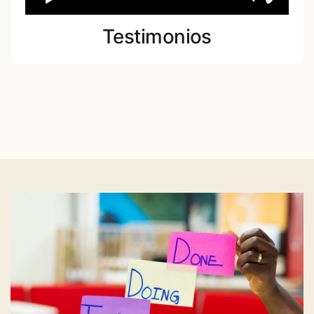
Testimonios