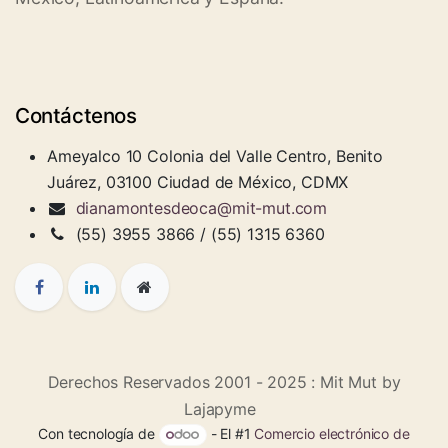
Contáctenos
Ameyalco 10 Colonia del Valle Centro, Benito
Juárez, 03100 Ciudad de México, CDMX
dianamontesdeoca@mit-mut.com
(55) 3955 3866 / (55) 1315 6360
Derechos Reservados 2001 - 2025 : Mit Mut by
Lajapyme
Con tecnología de
- El #1
Comercio electrónico de