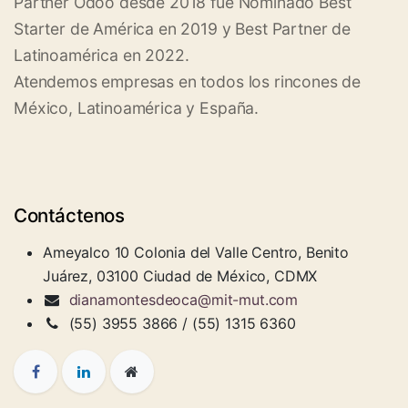
Partner Odoo desde 2018 fue Nominado Best
Starter de América en 2019 y Best Partner de
Latinoamérica en 2022.
Atendemos empresas en todos los rincones de
México, Latinoamérica y España.
Contáctenos
Ameyalco 10 Colonia del Valle Centro, Benito
Juárez, 03100 Ciudad de México, CDMX
dianamontesdeoca@mit-mut.com
(55) 3955 3866 / (55) 1315 6360