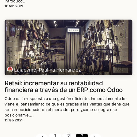
Introducci...
16 feb 2021
Lajapyme, Paulina Hernández
Retail: incrementar su rentabilidad
financiera a través de un ERP como Odoo
Odoo es la respuesta a una gestión eficiente. Inmediatamente le
viene el pensamiento de que es gracias a las ventas que tiene que
se han posicionado en el mercado, pero ¿cómo se logra ese
posicionamie...
11 feb 2021
1
2
3