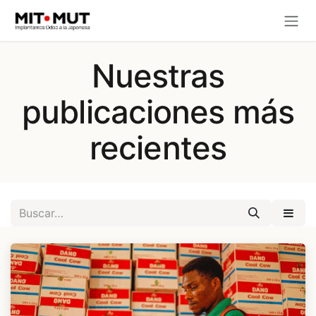
Ir al contenido
Nuestras
publicaciones más
recientes